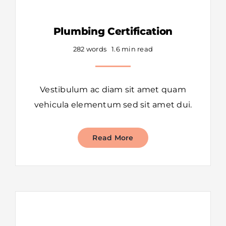
Plumbing Certification
282 words
1.6 min read
Vestibulum ac diam sit amet quam
vehicula elementum sed sit amet dui.
Read More