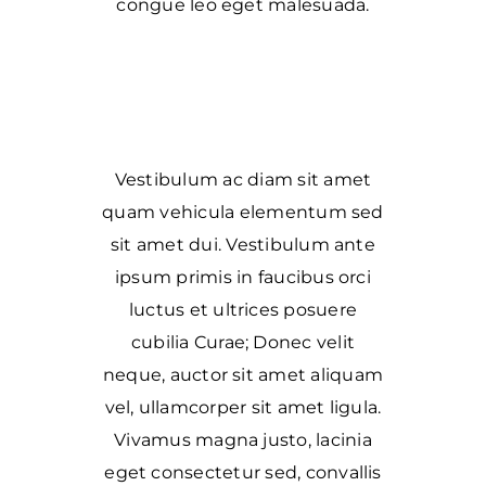
congue leo eget malesuada.
Vestibulum ac diam sit amet
quam vehicula elementum sed
sit amet dui. Vestibulum ante
ipsum primis in faucibus orci
luctus et ultrices posuere
cubilia Curae; Donec velit
neque, auctor sit amet aliquam
vel, ullamcorper sit amet ligula.
Vivamus magna justo, lacinia
eget consectetur sed, convallis