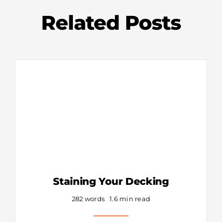
Related Posts
Staining Your Decking
282 words
1.6 min read