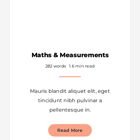
Maths & Measurements
282 words
1.6 min read
Mauris blandit aliquet elit, eget
tincidunt nibh pulvinar a
pellentesque in.
Read More