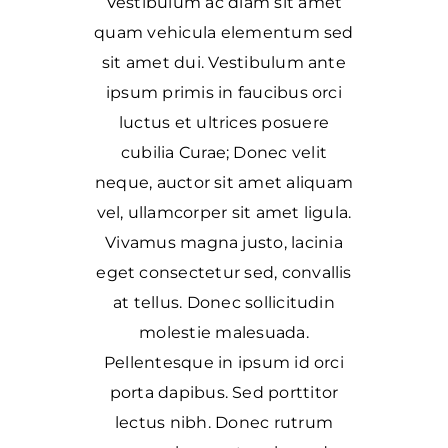
Vestibulum ac diam sit amet
quam vehicula elementum sed
sit amet dui. Vestibulum ante
ipsum primis in faucibus orci
luctus et ultrices posuere
cubilia Curae; Donec velit
neque, auctor sit amet aliquam
vel, ullamcorper sit amet ligula.
Vivamus magna justo, lacinia
eget consectetur sed, convallis
at tellus. Donec sollicitudin
molestie malesuada.
Pellentesque in ipsum id orci
porta dapibus. Sed porttitor
lectus nibh. Donec rutrum